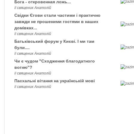
Бога - откровенная ложь...
//
священик Анатолій
Свідки Єгови стали частими і практично
завжди не прошеними гостями в наших
домівках...
//
священик Анатолій
Батьківський форум у Києві. І ми там
були....
//
священик Анатолій
Чи є чудом "Сходження благодатного
вогню"?
//
священик Анатолій
Пасхальні вітання на українській мові
//
священик Анатолій