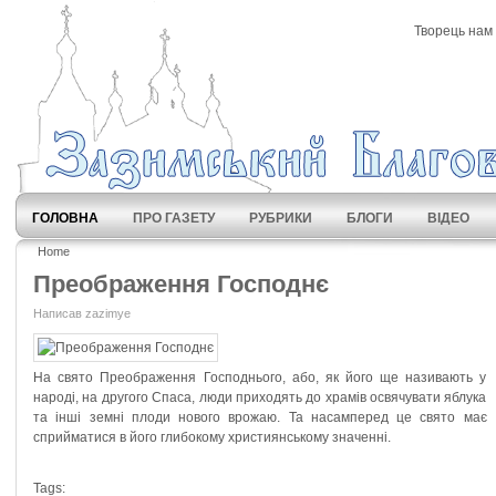
Творець нам 
ГОЛОВНА
ПРО ГАЗЕТУ
РУБРИКИ
БЛОГИ
ВІДЕО
Home
Преображення Господнє
Написав zazimye
На свято Преображення Господнього, або, як його ще називають у
народі, на другого Спаса, люди приходять до храмів освячувати яблука
та інші земні плоди нового врожаю. Та насамперед це свято має
сприйматися в його глибокому християнському значенні.
Tags: