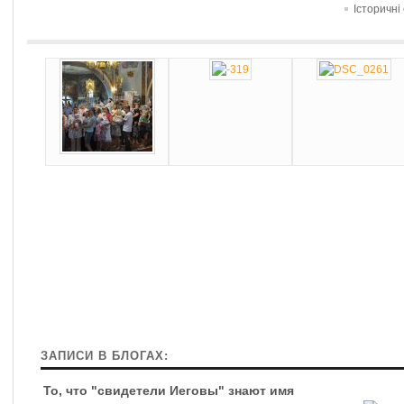
Історичні
ЗАПИСИ В БЛОГАХ:
То, что "свидетели Иеговы" знают имя