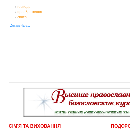
господь
преображення
свято
Детальніше...
СІМ'Я ТА ВИХОВАННЯ
ПОДОРО