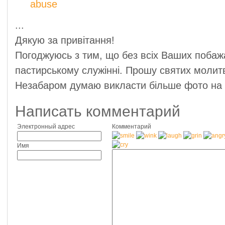
...
Дякую за привітання!
Погоджуюсь з тим, що без всіх Ваших побажа
пастирському служінні. Прошу святих молит
Незабаром думаю викласти більше фото на 
Написать комментарий
Электронный адрес
Комментарий
Имя