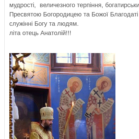
мудрості,
величезного терпіння, богатирськ
Пресвятою Богородицею та Божої Благодат
служінні Богу та людям.
літа отець Анатолій!!!