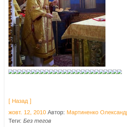
[ Назад ]
жовт. 12, 2010
Автор:
Мартиненко Олександ
Теги:
Без тегов