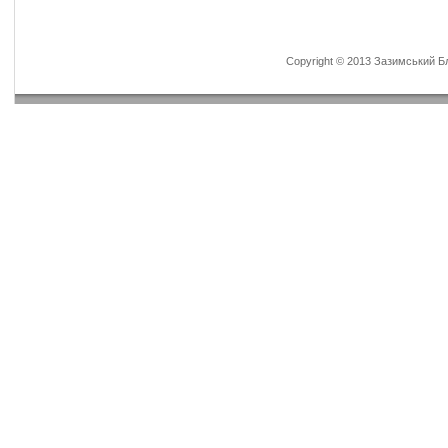
Copyright © 2013 Зазимський Бла