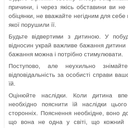
причини, і через якісь обставини ви не
обіцянки, не вважайте негідним для себе 
якої порушили її.
Будьте відвертими з дитиною. У побуд
відносин украй важливе бажання дитини 
бажання можна і потрібно стимулювати.
Поступово, але неухильно знімай
відповідальність за особисті справи ваш
їй.
Оцінюйте наслідки. Коли дитина впе
необхідно пояснити їй наслідки цього
сторонніх. Пояснення необхідне, воно до
що вона не одна у світі, що кожний в