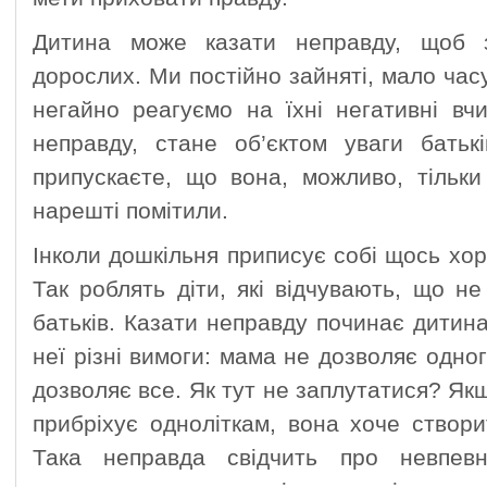
Дитина може казати неправду, щоб 
дорослих. Ми постійно зайняті, мало час
негайно реагуємо на їхні негативні вч
неправду, стане об’єктом уваги батьк
припускаєте, що вона, можливо, тільки
нарешті помітили.
Інколи дошкільня приписує собі щось хо
Так роблять діти, які відчувають, що н
батьків. Казати неправду починає дитина
неї різні вимоги: мама не дозволяє одног
дозволяє все. Як тут не заплутатися? Як
прибріхує одноліткам, вона хоче створи
Така неправда свідчить про невпевн