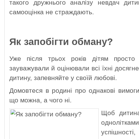
такого дружнього аналізу невдач дитин
самооцінка не страждають.
Як запобігти обману?
Уже після трьох років дітям просто
зауважували й оцінювали всі їхні досягн
дитину, запевняйте у своїй любові.
Домовтеся в родині про однакові вимоги
що можна, а чого ні.
Щоб дитина
однолітка
успішно