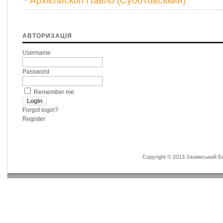
Архієпископ Павло (Суботовський)
АВТОРИЗАЦІЯ
Username
Password
Remember me
Forgot login?
Register
Copyright © 2013 Зазимський Бла