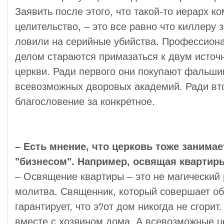
Заявить после этого, что такой-то иерарх ко
целительство, – это все равно что киллеру з
ловили на серийные убийства. Профессио
делом стараются примазаться к двум источн
церкви. Ради первого они покупают фальши
всевозможных дворовых академий. Ради вт
благословение за конкретное.
– Есть мнение, что церковь тоже занима
"бизнесом". Например, освящая квартир
– Освящение квартиры – это не магический 
молитва. Священник, который совершает о
гарантирует, что эﾂот дом никогда не сгорит
вместе с хозяином дома. А всевозможные ц