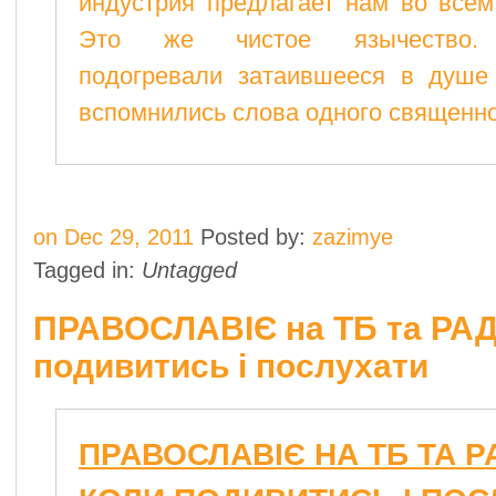
индустрия предлагает нам во всем
Это же чистое язычество.
подогревали затаившееся в душе 
вспомнились слова одного священ
on Dec 29, 2011
Posted by:
zazimye
Tagged in:
Untagged
ПРАВОСЛАВІЄ на ТБ та РАД
подивитись і послухати
ПРАВОСЛАВІЄ НА ТБ ТА Р