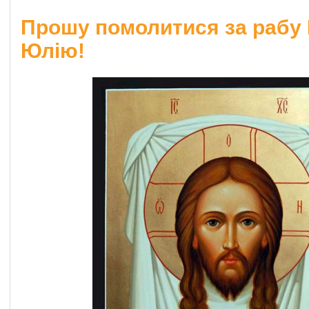
Прошу помолитися за рабу 
Юлію!