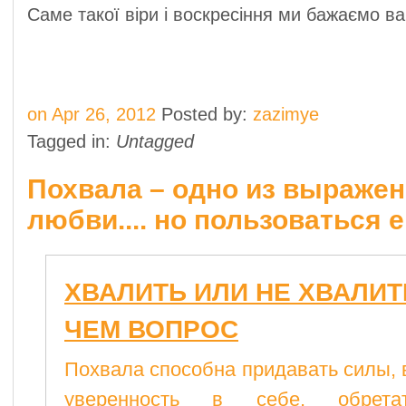
Саме такої віри і воскресіння ми бажаємо ва
on Apr 26, 2012
Posted by:
zazimye
Tagged in:
Untagged
Похвала – одно из выраже
любви.... но пользоваться 
ХВАЛИТЬ ИЛИ НЕ ХВАЛИТЬ
ЧЕМ ВОПРОС
Похвала способна придавать силы, 
уверенность в себе, обрета