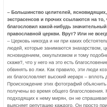
– Большинство целителей, ясновидящих,
экстрасенсов и прочих ссылаются на то, 
благословил какой-нибудь значительный
православной церкви. Врут? Или не всег
– Церковь никогда и ни при каких обстояте
людей, которые занимаются знахарством, ц
ясновидением, оккультизмом и тому подобн
скажеﾂ, что у него на это есть благословени
обвинять во лжи. Как правило, эти люди ко
их благословляет высокий иерарх – вплоть 
Происхождение этих фотографий объяснить 
получены во время общего благословения. 
подходящих к нему мирян, он не спрашивае
выясняет репутацию каждого. Он просто при