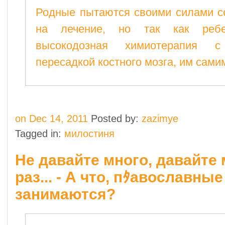
Родные пытаются своими силами с
на лечение, но так как ребе
высокодозная химиотерапия 
пересадкой костного мозга, им сами
on Dec 14, 2011
Posted by:
zazimye
Tagged in:
милостиня
Не давайте много, давайте
раз... - А что, пﾀавославны
занимаются?