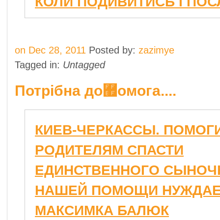
КОЛИ ПОДИВИТИСЬ І ПОС
on Dec 28, 2011
Posted by:
zazimye
Tagged in:
Untagged
Потрібна до﾿омога....
КИЕВ-ЧЕРКАССЫ. ПОМОГ
РОДИТЕЛЯМ СПАСТИ
ЕДИНСТВЕННОГО СЫНОЧК
НАШЕЙ ПОМОЩИ НУЖДА
МАКСИМКА БАЛЮК