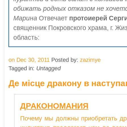
обижать родных отказом не хочет
Марина
Отвечает
протоиерей Серг
священник Покровского храма, г. Жи
область:
on Dec 30, 2011
Posted by:
zazimye
Tagged in:
Untagged
Де місце дракону в наступа
ДРАКОНОМАНИЯ
Почему мы должны приобретать др