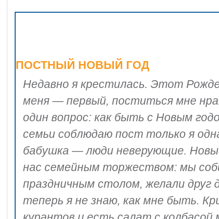
ПОСТНЫЙ НОВЫЙ ГОД
Недавно я крестилась. Этот Рожд
меня — первый, поститься мне нра
один вопрос: как быть с Новым год
семьи соблюдаю пост только я одна
бабушка — люди неверующие. Новый
нас семейным торжеством: мы соб
праздничным столом, желали друг д
теперь я не знаю, как мне быть. Кр
курантов и есть салат с колбасой 