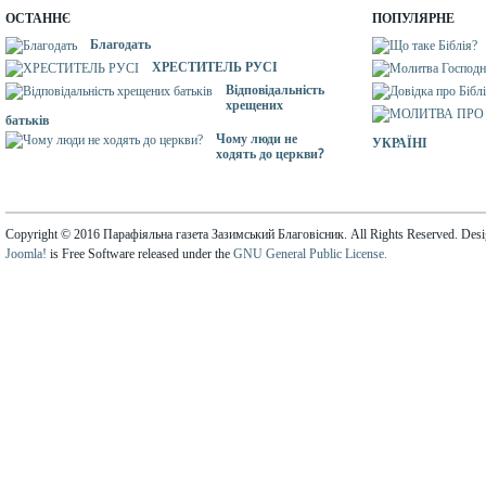
ОСТАННЄ
ПОПУЛЯРНЕ
Благодать
ХРЕСТИТЕЛЬ РУСІ
Відповідальність
хрещених
батьків
Чому люди не
УКРАЇНІ
ходять до церкви?
Copyright © 2016 Парафіяльна газета Зазимський Благовісник. All Rights Reserved. Des
Joomla!
is Free Software released under the
GNU General Public License.