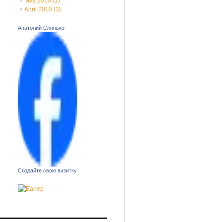
May 2010
(1)
April 2010
(3)
Анатолий Слинько
Создайте свою визитку