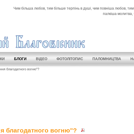
Чим більша любов, тим більше терпінь в душі, чим повніша любов, тим
палкіша молитва, 
КИ
БЛОГИ
ВІДЕО
ФОТОЛІТОПИС
ПАЛОМНИЦТВА
Н
ння благодатного вогню"?
я благодатного вогню"?