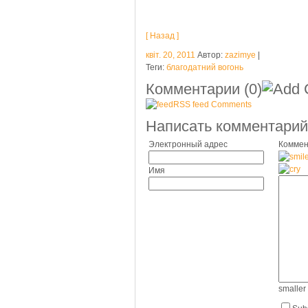
[ Назад ]
квіт. 20, 2011
Автор:
zazimye
|
Теги:
благодатний вогонь
Комментарии
(0)
RSS feed Comments
Написать комментарий
Электронный адрес
Коммен
Имя
smaller