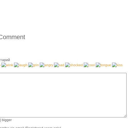
тарий
|
bigger