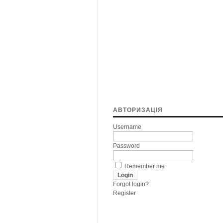
АВТОРИЗАЦІЯ
Username
Password
Remember me
Forgot login?
Register