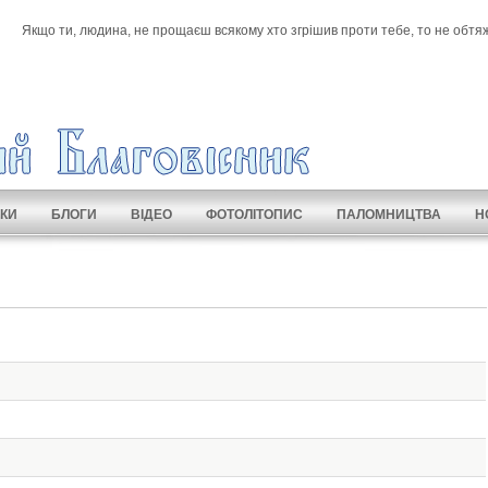
Якщо ти, людина, не прощаєш всякому хто згрішив проти тебе, то не обтяж
КИ
БЛОГИ
ВІДЕО
ФОТОЛІТОПИС
ПАЛОМНИЦТВА
Н