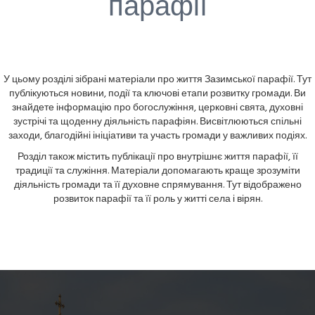
парафії
У цьому розділі зібрані матеріали про життя Зазимської парафії. Тут
публікуються новини, події та ключові етапи розвитку громади. Ви
знайдете інформацію про богослужіння, церковні свята, духовні
зустрічі та щоденну діяльність парафіян. Висвітлюються спільні
заходи, благодійні ініціативи та участь громади у важливих подіях.
Розділ також містить публікації про внутрішнє життя парафії, її
традиції та служіння. Матеріали допомагають краще зрозуміти
діяльність громади та її духовне спрямування. Тут відображено
розвиток парафії та її роль у житті села і вірян.