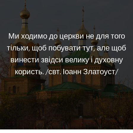
Ми ходимо до церкви не для того
тільки, щоб побувати тут, але щоб
винести звідси велику і духовну
користь. /свт. Іоанн Златоуст/