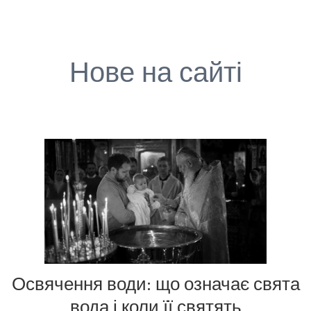
Нове на сайті
Освячення води: що означає свята
вода і коли її святять