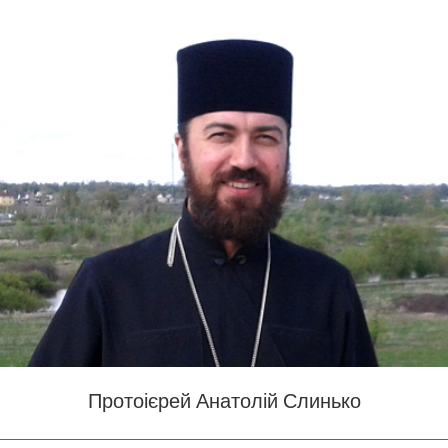
Протоієрей Анатолій Слинько