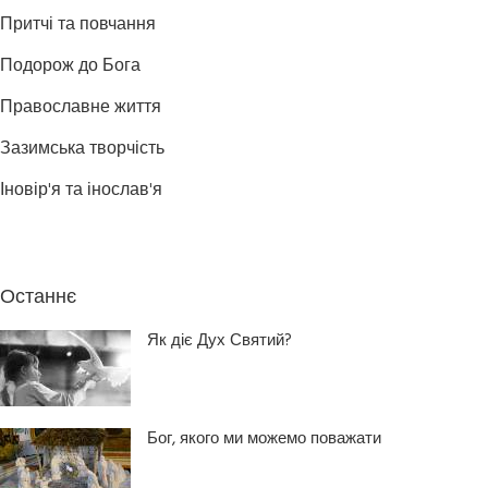
Притчі та повчання
Подорож до Бога
Православне життя
Зазимська творчість
Іновір'я та інослав'я
Останнє
Як діє Дух Святий?
Бог, якого ми можемо поважати