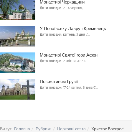
Монастирі Черкащини
Дати поїздки: 2 - 4 червня,…
У Почаївську Лавру і Кременець
Дати поїздки: квітень, 3 дня /…
Монастирі Святої гори Афон
Дата поїздки: 2 квітня 2017, 8…
По святиням Грузії
Дати поїздок: 17-24 квітня, 8 днів/7…
Ви тут:
Головна
Рубрики
Церковні свята
Христос Воскрес!