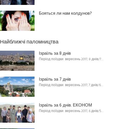
Бояться ли нам колдунов?
Найближчі паломництва
Ізраїль за 8 днів
Період поїздки: вересень 2017, 8 днів/7…
Ізраїль за 7 днів
Період поїздки: вересень 2017, 7 днів/6…
Ізраїль за 6 днів. ЕКОНОМ
Період поїздки: вересень 2017, 6 днів/5…