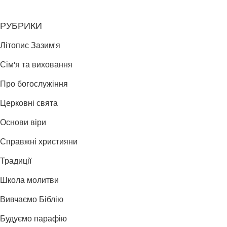
РУБРИКИ
Літопис Зазим'я
Сім'я та виховання
Про богослужіння
Церковні свята
Основи віри
Справжні християни
Традиції
Школа молитви
Вивчаємо Біблію
Будуємо парафію