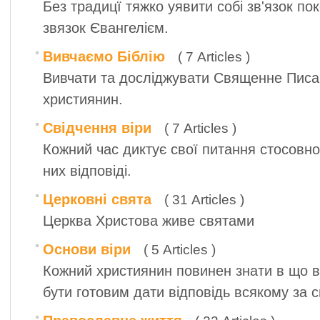
Без традицї тяжко уявити собі зв'язок по
звязок Євангелієм.
Вивчаємо Біблію
( 7 Articles )
Вивчати та досліджувати Священне Писа
християнин.
Свідчення віри
( 7 Articles )
Кожний час диктує свої питання стосовно 
них відповіді.
Церковні свята
( 31 Articles )
Церква Христова живе святами
Основи віри
( 5 Articles )
Кожний християнин повинен знати в що він
бути готовим дати відповідь всякому за с