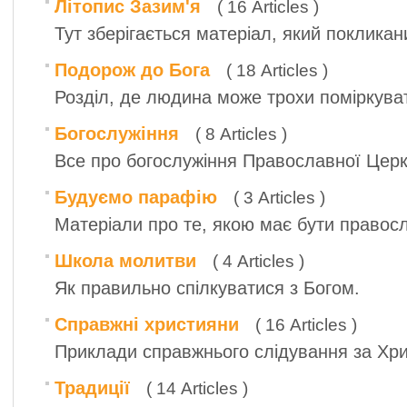
Літопис Зазим'я
( 16 Articles )
Тут зберігається матеріал, який покликан
Подорож до Бога
( 18 Articles )
Розділ, де людина може трохи поміркуват
Богослужіння
( 8 Articles )
Все про богослужіння Православної Церк
Будуємо парафію
( 3 Articles )
Матеріали про те, якою має бути правос
Школа молитви
( 4 Articles )
Як правильно спілкуватися з Богом.
Справжні християни
( 16 Articles )
Приклади справжнього слідування за Хр
Традиції
( 14 Articles )