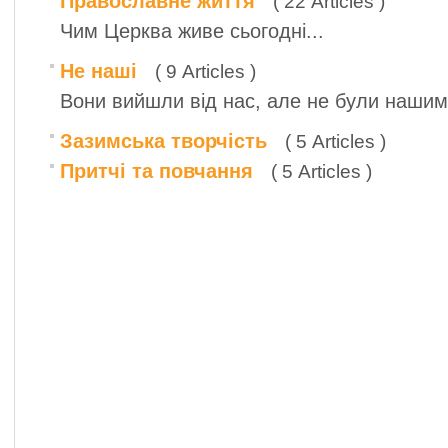
Православне життя
( 22 Articles )
Чим Церква живе сьогодні...
Не наші
( 9 Articles )
Вони вийшли від нас, але не були нашими.
Зазимська творчість
( 5 Articles )
Притчі та повчання
( 5 Articles )