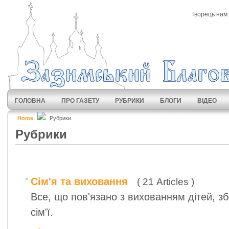
Творець нам 
ГОЛОВНА
ПРО ГАЗЕТУ
РУБРИКИ
БЛОГИ
ВІДЕО
Home
Рубрики
Рубрики
Сім'я та виховання
( 21 Articles )
Все, що пов'язано з вихованням дітей, з
сім'ї.