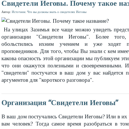
Свидетели Иеговы. Почему такое на
Автор:
Источник: Что вы должны знать о свидетелях Иеговы
На улицах Зазимья все чаще можно увидеть предст
организации "Свидетели Иеговы". Более того,
обольстились ихним учением и уже ходят п
проповедников. Для того, чтобы Вы знали с кем имеет
какова опасность этой организации мы публикуем эти
что они окажутся полезными и своевременными. И
"свидетели" постучатся в ваш дом у вас найдется 
аргументов для "короткого разговора".
Организация “Свидетели Иеговы”
В ваш дом постучались Свидетели Иеговы? Или в их
вам человек? Тогда самое время разобраться в том