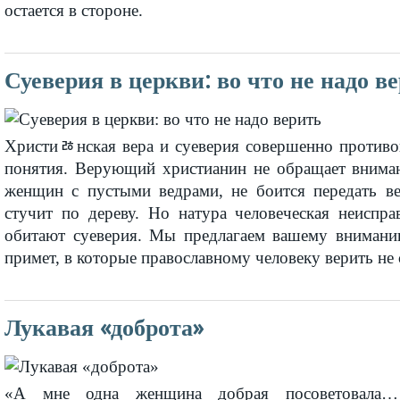
остается в стороне.
Суеверия в церкви: во что не надо в
Христиﾰнская вера и суеверия совершенно против
понятия. Верующий христианин не обращает внима
женщин с пустыми ведрами, не боится передать в
стучит по дереву. Но натура человеческая неиспра
обитают суеверия. Мы предлагаем вашему внимани
примет, в которые православному человеку верить не 
Лукавая «доброта»
«А мне одна женщина добрая посоветовала…