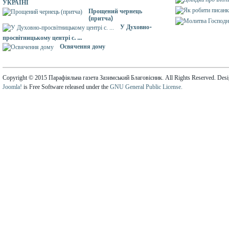
УКРАЇНІ
Прощений чернець
(притча)
У Духовно-
просвітницькому центрі с. ...
Освячення дому
Copyright © 2015 Парафіяльна газета Зазимський Благовісник. All Rights Reserved. Des
Joomla!
is Free Software released under the
GNU General Public License.