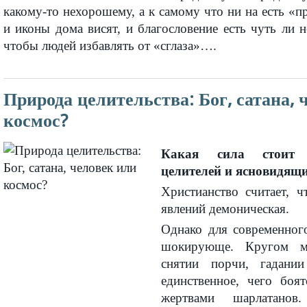
какому-то нехорошему, а к самому что ни на есть «п
и иконы дома висят, и благословение есть чуть ли н
чтобы людей избавлять от «сглаза»….
Природа целительства: Бог, сатана, 
космос?
Какая сила стоит 
целителей и ясновидящ
Христианство считает, 
явлений демоническая.
Однако для современного
шокирующе. Кругом м
снятии порчи, гадани
единственное, чего боя
жертвами шарлатанов