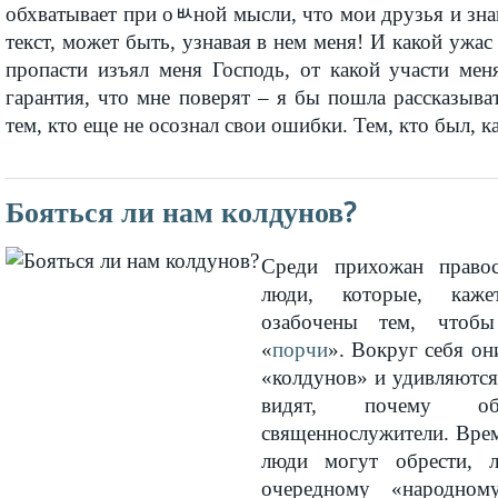
обхватывает при оﾴной мысли, что мои друзья и зн
текст, может быть, узнавая в нем меня! И какой ужас 
пропасти изъял меня Господь, от какой участи мен
гарантия, что мне поверят – я бы пошла рассказыв
тем, кто еще не осознал свои ошибки. Тем, кто был, как
Бояться ли нам колдунов?
Среди прихожан правос
люди, которые, каже
озабочены тем, чтоб
«
порчи
». Вокруг себя о
«колдунов» и удивляются
видят, почему о
священнослужители. Врем
люди могут обрести, 
очередному «народно