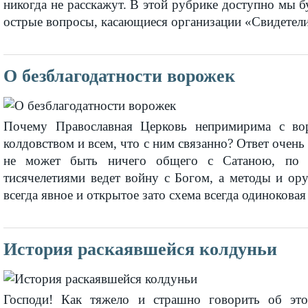
никогда не расскажут. В этой рубрике доступно мы 
острые вопросы, касающиеся организации «Свидетел
О безблагодатности ворожек
Почему Православная Церковь непримирима с вор
колдовством и всем, что с ним связанно? Ответ очень
не может быть ничего общего с Сатаною, по о
тисячелетиями ведет войну с Богом, а методы и ор
всегда явное и открытое зато схема всегда одинокова
История раскаявшейся колдуньи
Господи! Как тяжело и страшно говорить об эт