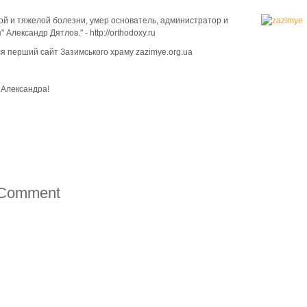
ой и тяжелой болезни, умер основатель, администратор и
лександр Дятлов." - http://orthodoxy.ru
я перший сайт Зазимського храму zazimye.org.ua
 Александра!