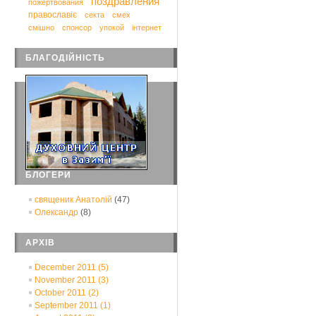
поздравления
пожертвования
православіє
секта
смех
смішно
спонсор
упокой
інтернет
БЛАГОДІЙНІСТЬ
БЛОГЕРИ
священик Анатолій
(47)
Олександр
(8)
АРХІВ
December 2011
(5)
November 2011
(3)
October 2011
(2)
September 2011
(1)