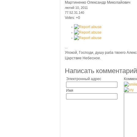
Мартиненко Олександр Миколайович
лютий 10, 2011
77.52.31.140
Votes:
+0
...
Упокой, Господи, душу раба твоего Алек
Царствие Небесное.
Написать комментарий
Электронный адрес
Коммен
Имя