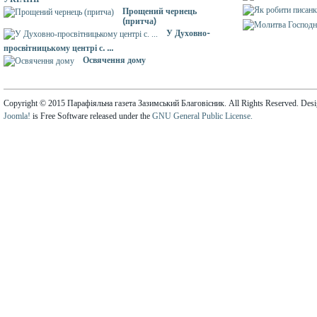
Прощений чернець
(притча)
У Духовно-
просвітницькому центрі с. ...
Освячення дому
Copyright © 2015 Парафіяльна газета Зазимський Благовісник. All Rights Reserved. Des
Joomla!
is Free Software released under the
GNU General Public License.