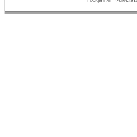
Copyright © 2013 Зазимський Бла