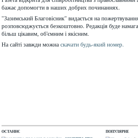
бажає допомогти в наших добрих починаннях.
"Зазимський Благовісник" видається на пожертвуванн
розповсюджується безкоштовно. Редакція буде намаг
більш цікавим, об'ємним і якісним.
На сайті завжди можна
скачати будь-який номер.
ОСТАННЄ
ПОПУЛЯРНЕ