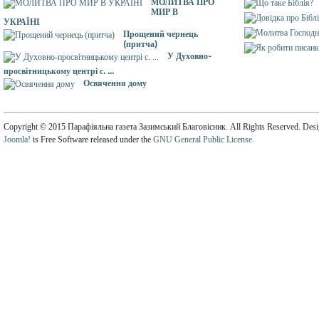
МОЛИТВА ПРО
МИР В
УКРАЇНІ
Прощений чернець
(притча)
У Духовно-
просвітницькому центрі с. ...
Освячення дому
Copyright © 2015 Парафіяльна газета Зазимський Благовісник. All Rights Reserved. Des
Joomla!
is Free Software released under the
GNU General Public License.