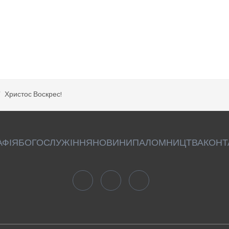
Христос Воскрес!
АФІЯ
БОГОСЛУЖІННЯ
НОВИНИ
ПАЛОМНИЦТВА
КОНТ