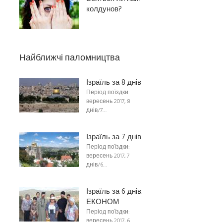
колдунов?
Найближчі паломництва
Ізраїль за 8 днів
Період поїздки:
вересень 2017, 8
днів/7…
Ізраїль за 7 днів
Період поїздки:
вересень 2017, 7
днів/6…
Ізраїль за 6 днів.
ЕКОНОМ
Період поїздки:
вересень 2017, 6