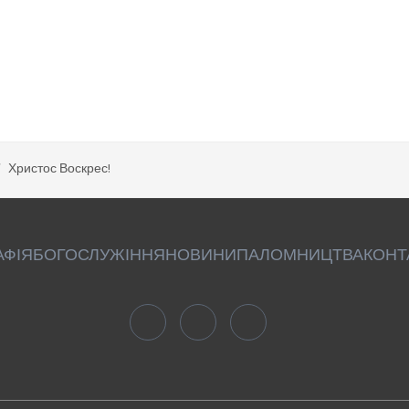
Христос Воскрес!
АФІЯ
БОГОСЛУЖІННЯ
НОВИНИ
ПАЛОМНИЦТВА
КОНТ