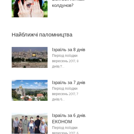
колдунов?
Найближчі паломництва
Ізраїль за 8 днів
Період поїздки:
вересень 2017, 8
днів/7…
Ізраїль за 7 днів
Період поїздки:
вересень 2017, 7
днів/6…
Ізраїль за 6 днів.
ЕКОНОМ
Період поїздки:
вересень 2017, 6