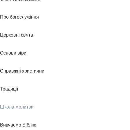
Про богослужіння
Церковні свята
Основи віри
Справжні християни
Традиції
Школа молитви
Вивчаємо Біблію