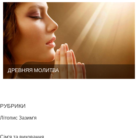
ДРЕВНЯЯ МОЛИТВА
РУБРИКИ
Літопис Зазим'я
Сім'я та виховання