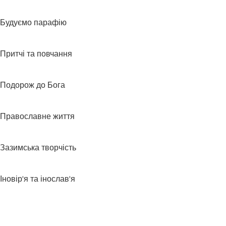
Будуємо парафію
Притчі та повчання
Подорож до Бога
Православне життя
Зазимська творчість
Іновір'я та інослав'я