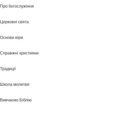
Про богослужіння
Церковні свята
Основи віри
Справжні християни
Традиції
Школа молитви
Вивчаємо Біблію