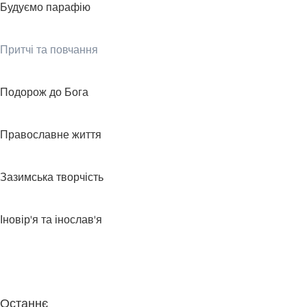
Будуємо парафію
Притчі та повчання
Подорож до Бога
Православне життя
Зазимська творчість
Іновір'я та інослав'я
Останнє