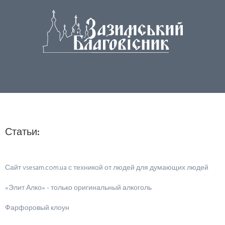
Статьи:
Сайт vsesam.com.ua с техникой от людей для думающих людей
«Элит Алко» - только оригинальный алкоголь
Фарфоровый клоун