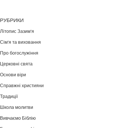
РУБРИКИ
Літопис Зазим'я
Сім'я та виховання
Про богослужіння
Церковні свята
Основи віри
Справжні християни
Традиції
Школа молитви
Вивчаємо Біблію