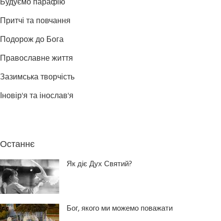
Будуємо парафію
Притчі та повчання
Подорож до Бога
Православне життя
Зазимська творчість
Іновір'я та інослав'я
Останнє
Як діє Дух Святий?
Бог, якого ми можемо поважати