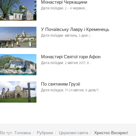
Монастирі Черкащини
Дати поїздки: 2 - 4 червня,…
У Почаївську Лавру і Кременець
Дати поїздки: квітень, 3 дня /…
Монастирі Святої гори Афон
Дата поїздки: 2 квітня 2017, 8…
По святиням Грузії
Дати поїздок: 17-24 квітня, 8 днів/7…
Ви тут:
Головна
Рубрики
Церковні свята
Христос Воскрес!