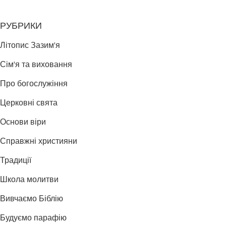
РУБРИКИ
Літопис Зазим'я
Сім'я та виховання
Про богослужіння
Церковні свята
Основи віри
Справжні християни
Традиції
Школа молитви
Вивчаємо Біблію
Будуємо парафію