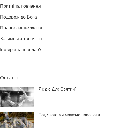
Притчі та повчання
Подорож до Бога
Православне життя
Зазимська творчість
Іновір'я та інослав'я
Останнє
Як діє Дух Святий?
Бог, якого ми можемо поважати