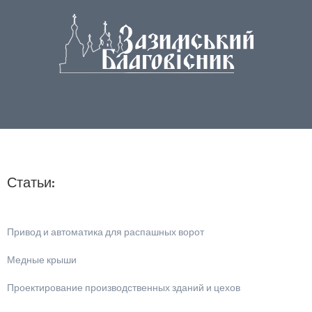
Статьи:
Привод и автоматика для распашных ворот
Медные крыши
Проектирование производственных зданий и цехов