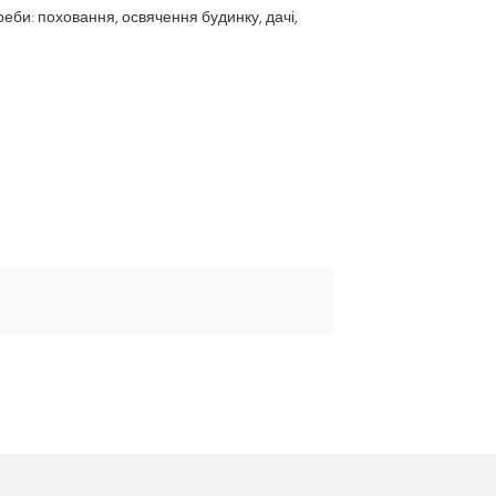
еби: поховання, освячення будинку, дачі,