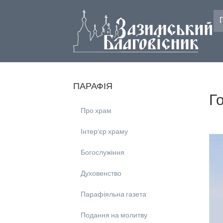
ПАРАФІЯ
Г
Про храм
Інтерʼєр храму
Богослужіння
Духовенство
Парафіяльна газета
Подання на молитву