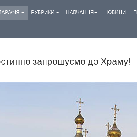
ПАРАФІЯ
РУБРИКИ
НАВЧАННЯ
НОВИНИ
П
остинно запрошуємо до Храму!