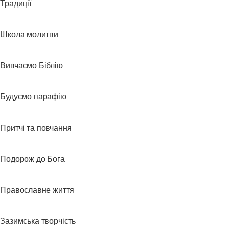
Традиції
Школа молитви
Вивчаємо Біблію
Будуємо парафію
Притчі та повчання
Подорож до Бога
Православне життя
Зазимська творчість