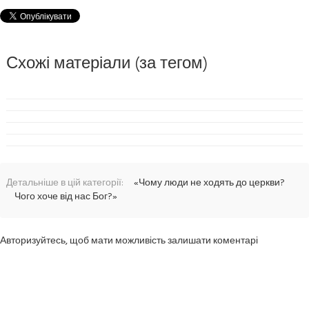
Схожі матеріали (за тегом)
Детальніше в цій категорії:
«Чому люди не ходять до церкви?
Чого хоче від нас Бог?»
Авторизуйтесь, щоб мати можливість залишати коментарі