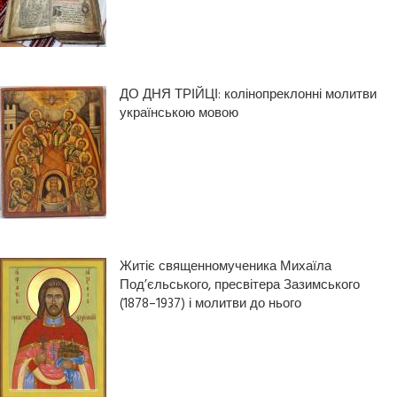
ДО ДНЯ ТРІЙЦІ: колінопреклонні молитви
українською мовою
Житіє священномученика Михаїла
Под’єльського, пресвітера Зазимського
(1878–1937) і молитви до нього