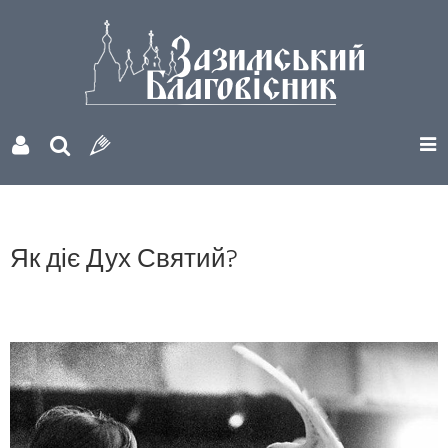
Як діє Дух Святий?