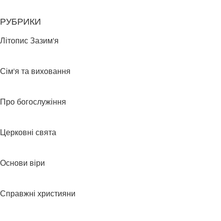
РУБРИКИ
Літопис Зазим'я
Сім'я та виховання
Про богослужіння
Церковні свята
Основи віри
Справжні християни