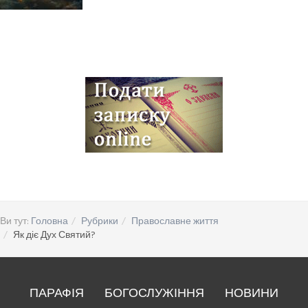
Ви тут:
Головна
Рубрики
Православне життя
Як діє Дух Святий?
ПАРАФІЯ
БОГОСЛУЖІННЯ
НОВИНИ