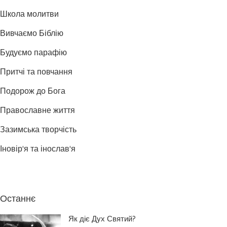
Школа молитви
Вивчаємо Біблію
Будуємо парафію
Притчі та повчання
Подорож до Бога
Православне життя
Зазимська творчість
Іновір'я та інослав'я
Останнє
Як діє Дух Святий?