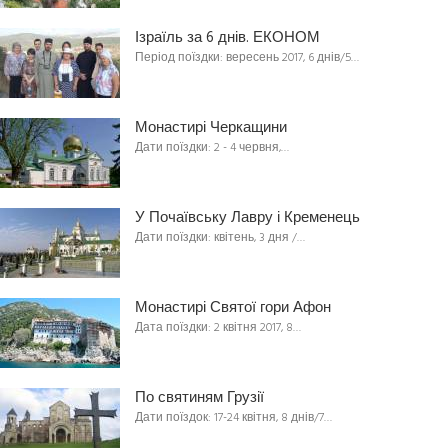
Ізраїль за 6 днів. ЕКОНОМ
Період поїздки: вересень 2017, 6 днів/5…
Монастирі Черкащини
Дати поїздки: 2 - 4 червня,…
У Почаївську Лавру і Кременець
Дати поїздки: квітень, 3 дня /…
Монастирі Святої гори Афон
Дата поїздки: 2 квітня 2017, 8…
По святиням Грузії
Дати поїздок: 17-24 квітня, 8 днів/7…