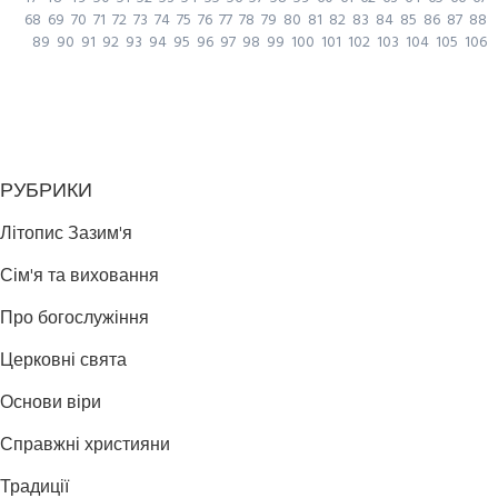
68
69
70
71
72
73
74
75
76
77
78
79
80
81
82
83
84
85
86
87
88
89
90
91
92
93
94
95
96
97
98
99
100
101
102
103
104
105
106
РУБРИКИ
Літопис Зазим'я
Сім'я та виховання
Про богослужіння
Церковні свята
Основи віри
Справжні християни
Традиції