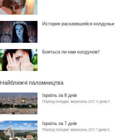
История раскаявшейся колдуньи
Бояться ли нам колдунов?
Найближчі паломництва
Ізраїль за 8 днів
Період поїздки: вересень 2017, 8 днів/7…
Ізраїль за 7 днів
Період поїздки: вересень 2017, 7 днів/6…