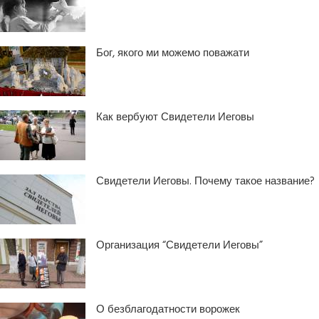
Бог, якого ми можемо поважати
Как вербуют Свидетели Иеговы
Свидетели Иеговы. Почему такое название?
Организация “Свидетели Иеговы”
О безблагодатности ворожек