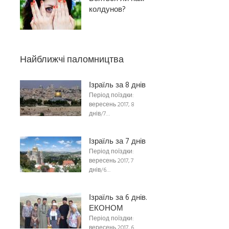
колдунов?
Найближчі паломництва
Ізраїль за 8 днів
Період поїздки:
вересень 2017, 8
днів/7…
Ізраїль за 7 днів
Період поїздки:
вересень 2017, 7
днів/6…
Ізраїль за 6 днів.
ЕКОНОМ
Період поїздки:
вересень 2017, 6