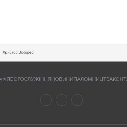
Христос Воскрес!
АФІЯ
БОГОСЛУЖІННЯ
НОВИНИ
ПАЛОМНИЦТВА
КОНТ