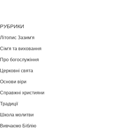
РУБРИКИ
Літопис Зазим'я
Сім'я та виховання
Про богослужіння
Церковні свята
Основи віри
Справжні християни
Традиції
Школа молитви
Вивчаємо Біблію