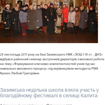
29 листопада 2017 року на базі Зазимського НВК «ЗОШ І-ІІІ ст. - ДНЗ»
відбувся районний семінар заступників директорів з виховної роботи
на тему «Формування ключових компетентностей учнів під час
навчально-виховного процесу» під керівництвом методиста РМК
Крокос Любові Григорівни.
Зазимська недільна школа взяла участь у
благодійному фестивалі в селищі Калита