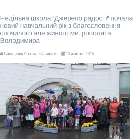
Недільна школа "Джерело радості" почала
новий навчальний рік з благословення
спочилого але живого митрополита
Володимира
Священик Анатолій Слинько
10 жовтня 2016