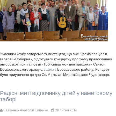
Учасники клубу авторського мистецтва, що вже 5 років працює в
галереї «Соборна», підготували концертну програму православної
авторської пісні та поезії «Тобі співаємо» для прихожан Свято-
Воскресенського храму с.
Зазим’є
Броварського району. Концерт
було приурочено до дня Св. Миколая Мирлікійського Чудотворця.
Радісні миті відпочинку дітей у наметовому
таборі
Священик Анатолій Слинько
28 липня 2014