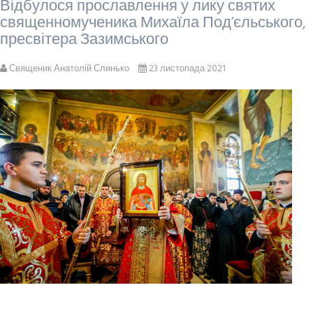
Відбулося прославлення у лику святих
священномученика Михаїла Под’єльського,
пресвітера Зазимського
Священик Анатолій Слинько
23 листопада 2021