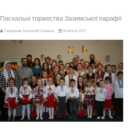
Пасхальні торжества Зазимської парафії
Священик Анатолій Слинько
19 квітня 2017