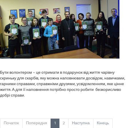
Бути волонтером – це отримати в подарунок від життя чарівну
скриньку для скарбів, яку можна наповнювати досвідом, навичками,
гарними справами, справжніми друзями, усвідомленням, яке цінне
життя. А для її наповнення потрібно просто робити безкорисливо
добрі справи.
Початок
Попередня
1
2
Наступна
Кінець