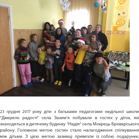
23 грудня 2017 року діти з батьками педагогами недільної школи
"Джерело радості" села Зазим'я побували в гостях у діток, які
знаходяться в дитячому будинку "Надія" села Мокрець Броварського
району. Головною метою гостин стало налагодження спілкування
між дітьми. З цією метою зазимці привезли із собою подарунки,