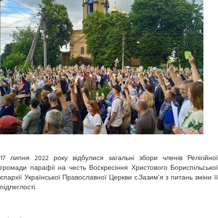
17 липня 2022 року відбулися загальні збори членів Релігійної
громади парафії на честь Воскресіння Христового Бориспільської
єпархії Української Православної Церкви с.Зазим’я з питань зміни її
підлеглості.