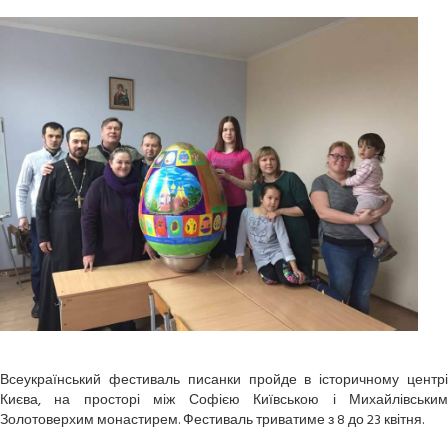
Всеукраїнський фестиваль писанки пройде в історичному центрі
Києва, на просторі між Софією Київською і Михайлівським
Золотоверхим монастирем. Фестиваль триватиме з 8 до 23 квітня.