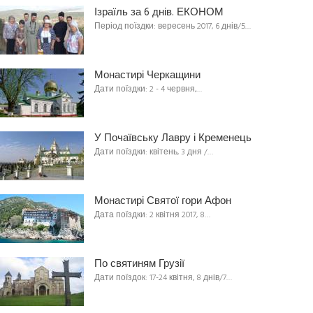
Ізраїль за 6 днів. ЕКОНОМ
Період поїздки: вересень 2017, 6 днів/5…
Монастирі Черкащини
Дати поїздки: 2 - 4 червня,…
У Почаївську Лавру і Кременець
Дати поїздки: квітень, 3 дня /…
Монастирі Святої гори Афон
Дата поїздки: 2 квітня 2017, 8…
По святиням Грузії
Дати поїздок: 17-24 квітня, 8 днів/7…