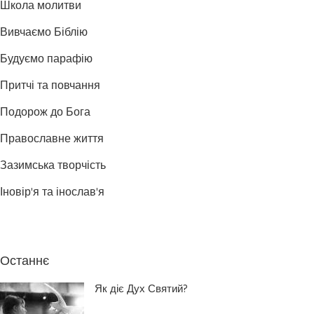
Школа молитви
Вивчаємо Біблію
Будуємо парафію
Притчі та повчання
Подорож до Бога
Православне життя
Зазимська творчість
Іновір'я та інослав'я
Останнє
Як діє Дух Святий?