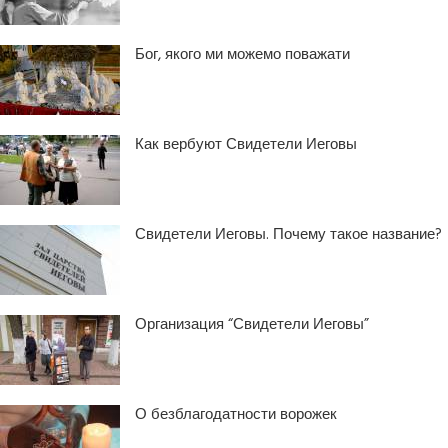
Бог, якого ми можемо поважати
Как вербуют Свидетели Иеговы
Свидетели Иеговы. Почему такое название?
Организация “Свидетели Иеговы”
О безблагодатности ворожек