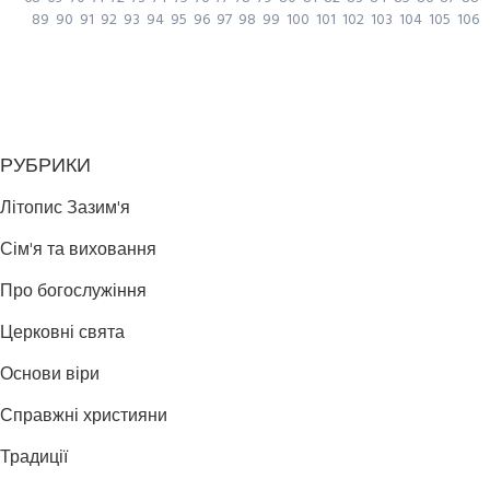
89
90
91
92
93
94
95
96
97
98
99
100
101
102
103
104
105
106
РУБРИКИ
Літопис Зазим'я
Сім'я та виховання
Про богослужіння
Церковні свята
Основи віри
Справжні християни
Традиції