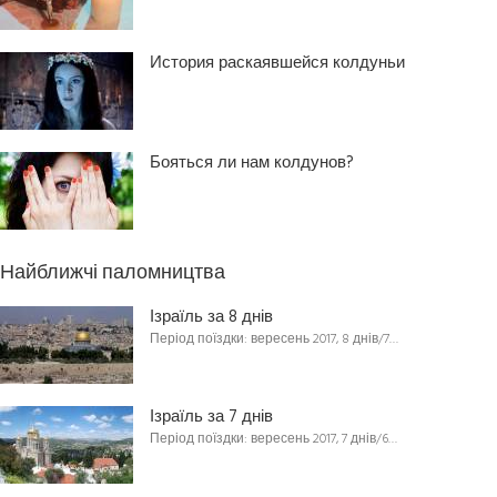
История раскаявшейся колдуньи
Бояться ли нам колдунов?
Найближчі паломництва
Ізраїль за 8 днів
Період поїздки: вересень 2017, 8 днів/7…
Ізраїль за 7 днів
Період поїздки: вересень 2017, 7 днів/6…