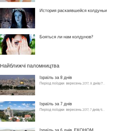
История раскаявшейся колдуньи
Бояться ли нам колдунов?
Найближчі паломництва
Ізраїль за 8 днів
Період поїздки: вересень 2017, 8 днів/7…
Ізраїль за 7 днів
Період поїздки: вересень 2017, 7 днів/6…
Ізраїль за 6 днів. ЕКОНОМ