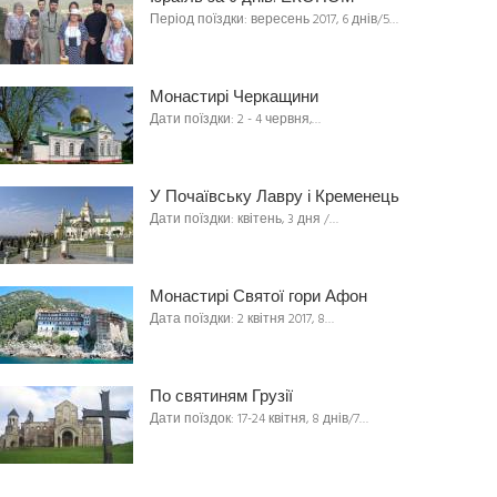
Період поїздки: вересень 2017, 6 днів/5…
Монастирі Черкащини
Дати поїздки: 2 - 4 червня,…
У Почаївську Лавру і Кременець
Дати поїздки: квітень, 3 дня /…
Монастирі Святої гори Афон
Дата поїздки: 2 квітня 2017, 8…
По святиням Грузії
Дати поїздок: 17-24 квітня, 8 днів/7…