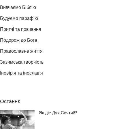
Вивчаємо Біблію
Будуємо парафію
Притчі та повчання
Подорож до Бога
Православне життя
Зазимська творчість
Іновір'я та інослав'я
Останнє
Як діє Дух Святий?