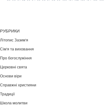
РУБРИКИ
Літопис Зазим'я
Сім'я та виховання
Про богослужіння
Церковні свята
Основи віри
Справжні християни
Традиції
Школа молитви