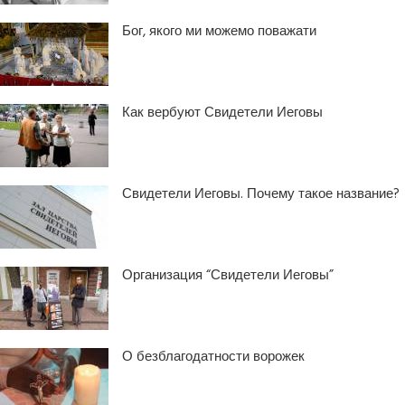
Бог, якого ми можемо поважати
Как вербуют Свидетели Иеговы
Свидетели Иеговы. Почему такое название?
Организация “Свидетели Иеговы”
О безблагодатности ворожек