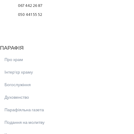
067 442 26 87
050 441 55 52
ПАРАФІЯ
Про храм
Інтерʼєр храму
Богослужіння
Духовенство
Парафіяльна газета
Подання на молитву