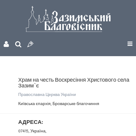
Храм на честь Воскресіння Христового села
Зазим`є
Православна Церква України
Київська єпархія, Броварське благочиння
АДРЕСА:
07415, Україна,