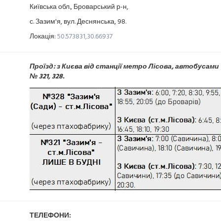
Київська обл., Броварський р-н,
с. Зазим'я, вул. Деснянська, 98.
Локація:
50.573831,30.66937
Проїзд: з Києва від станції метро Лісова, автобусами
№ 321, 328.
ТЕЛЕФОНИ: