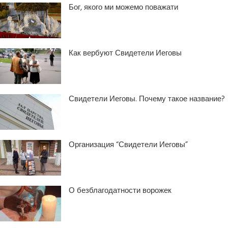
Бог, якого ми можемо поважати
Как вербуют Свидетели Иеговы
Свидетели Иеговы. Почему такое название?
Организация “Свидетели Иеговы”
О безблагодатности ворожек