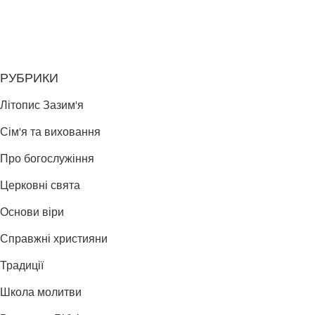
РУБРИКИ
Літопис Зазим'я
Сім'я та виховання
Про богослужіння
Церковні свята
Основи віри
Справжні християни
Традиції
Школа молитви