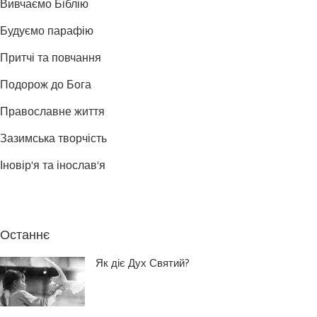
Вивчаємо Біблію
Будуємо парафію
Притчі та повчання
Подорож до Бога
Православне життя
Зазимська творчість
Іновір'я та інослав'я
Останнє
Як діє Дух Святий?