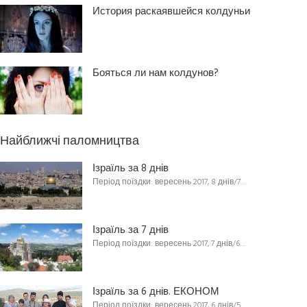
История раскаявшейся колдуньи
Бояться ли нам колдунов?
Найближчі паломництва
Ізраїль за 8 днів
Період поїздки: вересень 2017, 8 днів/7…
Ізраїль за 7 днів
Період поїздки: вересень 2017, 7 днів/6…
Ізраїль за 6 днів. ЕКОНОМ
Період поїздки: вересень 2017, 6 днів/5…