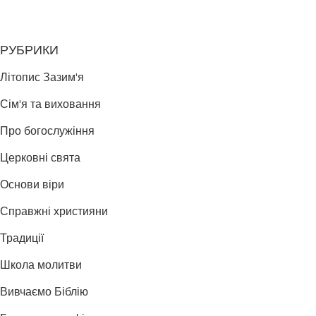
РУБРИКИ
Літопис Зазим'я
Сім'я та виховання
Про богослужіння
Церковні свята
Основи віри
Справжні християни
Традиції
Школа молитви
Вивчаємо Біблію