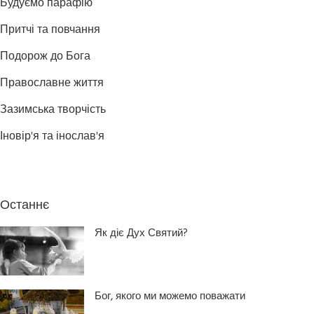
Будуємо парафію
Притчі та повчання
Подорож до Бога
Православне життя
Зазимська творчість
Іновір'я та інослав'я
Останнє
Як діє Дух Святий?
Бог, якого ми можемо поважати