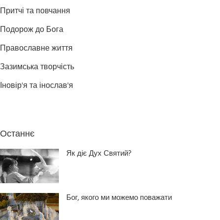
Притчі та повчання
Подорож до Бога
Православне життя
Зазимська творчість
Іновір'я та інослав'я
Останнє
Як діє Дух Святий?
Бог, якого ми можемо поважати