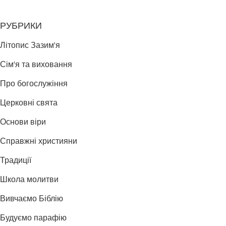
РУБРИКИ
Літопис Зазим'я
Сім'я та виховання
Про богослужіння
Церковні свята
Основи віри
Справжні християни
Традиції
Школа молитви
Вивчаємо Біблію
Будуємо парафію