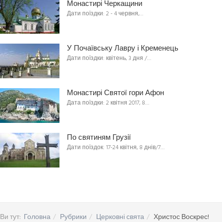
Монастирі Черкащини
Дати поїздки: 2 - 4 червня,…
У Почаївську Лавру і Кременець
Дати поїздки: квітень, 3 дня /…
Монастирі Святої гори Афон
Дата поїздки: 2 квітня 2017, 8…
По святиням Грузії
Дати поїздок: 17-24 квітня, 8 днів/7…
Ви тут:
Головна
Рубрики
Церковні свята
Христос Воскрес!