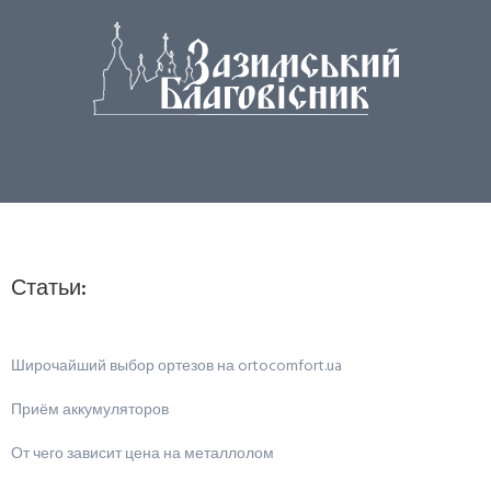
Статьи:
Широчайший выбор ортезов на ortocomfort.ua
Приём аккумуляторов
От чего зависит цена на металлолом