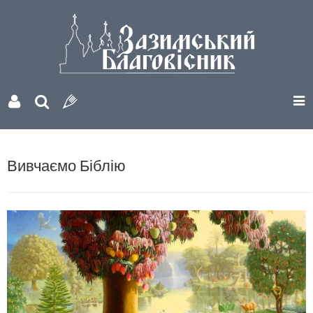
Вивчаємо Біблію