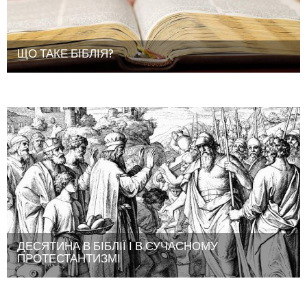
ЩО ТАКЕ БІБЛІЯ?
ДЕСЯТИНА В БІБЛІЇ І В СУЧАСНОМУ
ПРОТЕСТАНТИЗМІ