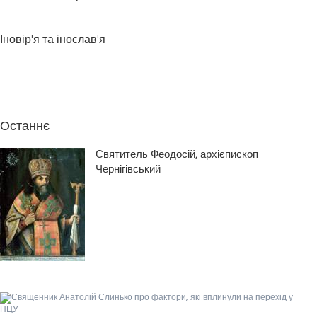
Іновір'я та інослав'я
Останнє
Святитель Феодосій, архієпископ
Чернігівський