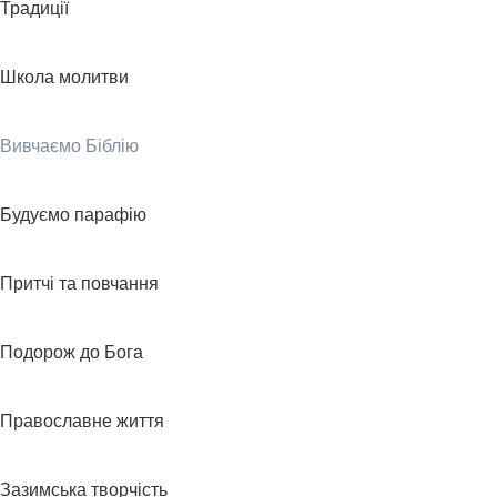
Традиції
Школа молитви
Вивчаємо Біблію
Будуємо парафію
Притчі та повчання
Подорож до Бога
Православне життя
Зазимська творчість