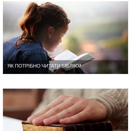
ЯК ПОТРІБНО ЧИТАТИ БІБЛІЮ?