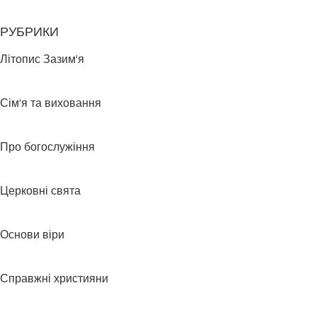
РУБРИКИ
Літопис Зазим'я
Сім'я та виховання
Про богослужіння
Церковні свята
Основи віри
Справжні християни