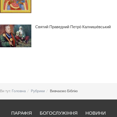
Святий Праведний Петро́ Калнише́вський
Ви тут:
Головна
Рубрики
Вивчаємо Біблію
ПАРАФІЯ
БОГОСЛУЖІННЯ
НОВИНИ