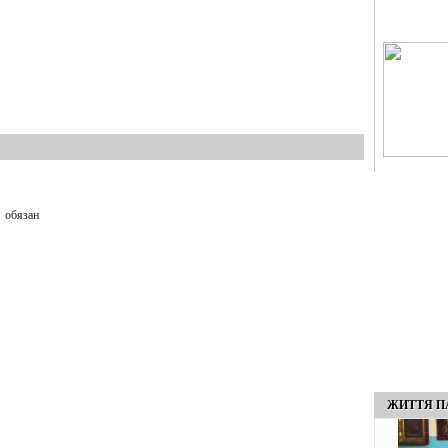
 обязан
ЖИТТЯ П