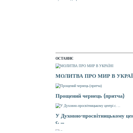
ОСТАННЄ
МОЛИТВА ПРО МИР В УКРАЇ
Прощений чернець (притча)
У Духовно-просвітницькому це
с. ...