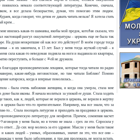
появилось немало соответствующей литературы. Конечно, сначала,
ком, я все делала бескорыстно, думая, что помогаю этим людям.
раев, когда говорит, что детям ее давать читать нельзя! Я хотела стать
й крем...
 мне явилась какая-то шаманка, якобы мой предок, котоﾀая сказала, что
был настоящий разгул оккультной литературы – церковь еще не была так
оре. На души неокрепшие ой как все это действует! В моём городе тогда
нья – я их закончила, в 15 лет. Был у меня тогда жуткий случай – я
 меня сила какая-то неведомая подняла на ноги и выдавила из квартиры,
ратно переступить, и больше с ﾽей не дружила.
а благодаря проповедническим лекциям, которые тогда читали по радио
 наверно, какие-нибудь иеговистские, но там читали Библию! Помню
ение катарсиса, когда я впервые помолилась...
ла - была очень набожная женщина, и когда она умерла, стала мне
в доме были иконы. Я начала молиться за упокой ее души. Стала ходить
де таких, как я, людей, которые не верили в церковь, не верили в жертву
 в церкви было что-то притягательное. Например, мы все знали, что за
 там-то... Стала посещать литургии и приходить на праздники в церковь.
 проповедническую литературу для неофитов. Причем, сомнения насчет
 ﾷаговоров у меня были, но я точно не знала – грех ли это. Спросила у
 ответ... До сих мор молюсь за его здравие. Мысли у меня были такие
 и каких людей – умных, образованных, значит ли это, что все они –
днажды у меня было заболевание, я три дня пролежала, не могла встать.