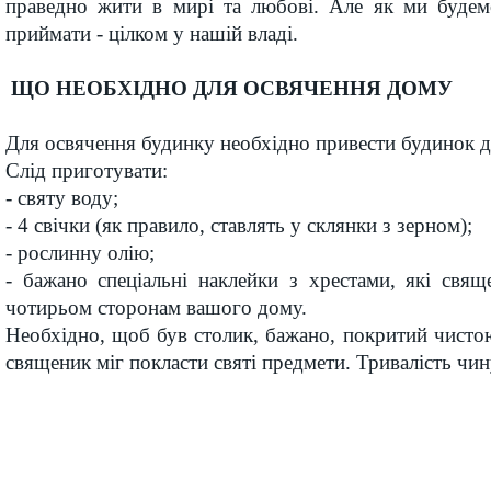
праведно жити в мирі та любові. Але як ми будем
приймати - цілком у нашій владі.
ЩО НЕОБХІДНО ДЛЯ ОСВЯЧЕННЯ ДОМУ
Для освячення будинку необхідно привести будинок д
Слід приготувати:
- святу воду;
- 4 свічки (як правило, ставлять у склянки з зерном);
- рослинну олію;
- бажано спеціальні наклейки з хрестами, які свящ
чотирьом сторонам вашого дому.
Необхідно, щоб був столик, бажано, покритий чисто
священик міг покласти святі предмети. Тривалість чи