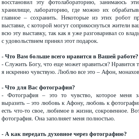
восстановил эту фотолабораторию, занимаюсь эти
хранилище, лабораторию, где можно их обрабатыва
главное – сохранить. Некоторые из этих робот пр
выставке, с которой могут соприкоснуться жители ва
всю эту выставку, так как я уже разговаривал со вла
с удовольствием принял этот подарок.
- Что Вам больше всего нравится в Вашей работе?
- Служить Богу, что еще может нравиться? Нравится то
я искренно чувствую. Люблю все это – Афон, монах
- Что для Вас фотография?
- Фотография – это то чувство, которое меня за
выразить – это любовь к Афону, любовь к фотографи
есть что-то свое, любимое в жизни, сокровенное. Вот
фотография. Она заполняет меня полностью.
- А как передать духовное через фотографию?