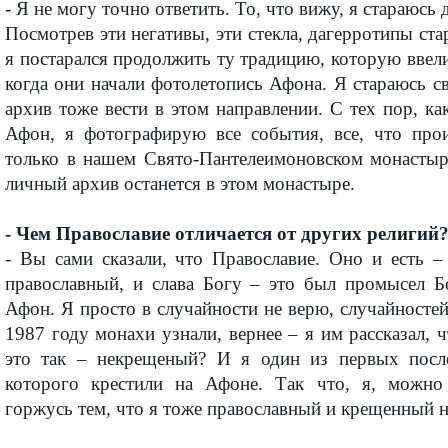
- Я не могу точно ответить. То, что вижу, я стараюсь 
Посмотрев эти негативы, эти стекла, дагерротипы ста
я постарался продолжить ту традицию, которую ввели
когда они начали фотолетопись Афона. Я стараюсь с
архив тоже вести в этом направлении. С тех пор, ка
Афон, я фотографирую все события, все, что про
только в нашем Свято-Пантелеимоновском монастыре
личный архив останется в этом монастыре.
- Чем Православие отличается от других религий
- Вы сами сказали, что Православие. Оно и есть –
православный, и слава Богу – это был промысел Б
Афон. Я просто в случайности не верю, случайностей
1987 году монахи узнали, вернее – я им рассказал, 
это так – некрещеный? И я один из первых после
которого крестили на Афоне. Так что, я, можно 
горжусь тем, что я тоже православный и крещенный 