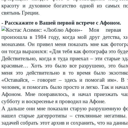
красоту и духовное богатство одной из самых п
святынь Греции.
- Расскажите о Вашей первой встрече с Афоном.
- Моя первая 
произошла в 1984 году, когда мой друг детства, х
монахами. Он привел меня показать мне как фотогр
он тогда выразился: «Для тебя как фотографа это буде
Действительно, когда я туда приехал – эти старые зд
красивые… Хоть это было все разрушено, это был
меня это действительно в то время было экзотик
«Оставайся, – говорит – здесь и помогай им». В
человек, и помогать было просто и легко. Так и начал
Афоном. Мне понравилось, я начал приезжать ча
субботу и воскресенье я проводил на Афоне.
А дальше они мне показали старую разрушенную фо
нашел старые дагерротипы – стеклянные негативы.
задачей собрать этот архив и сохранить, что на данн