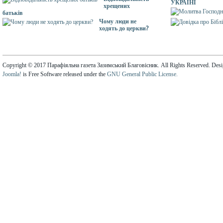
УКРАЇНІ
хрещених
батьків
Чому люди не
ходять до церкви?
Copyright © 2017 Парафіяльна газета Зазимський Благовісник. All Rights Reserved. Des
Joomla!
is Free Software released under the
GNU General Public License.