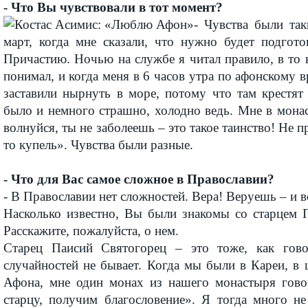
- Что Вы чувствовали в тот момент?
- Чувства были та
март, когда мне сказали, что нужно будет подгот
Причастию. Ночью на службе я читал правило, в то 
понимал, и когда меня в 6 часов утра по афонскому в
заставили нырнуть в море, потому что там крестят
было и немного страшно, холодно ведь. Мне в мона
волнуйся, ты не заболеешь – это такое таинство! Не 
то купель». Чувства были разные.
- Что для Вас самое сложное в Православии?
- В Православии нет сложностей. Вера! Веруешь – и вс
Насколько известно, Вы были знакомы со старцем 
Расскажите, пожалуйста, о нем.
Старец Паисий Святогорец – это тоже, как говор
случайностей не бывает. Когда мы были в Кареи, в
Афона, мне один монах из нашего монастыря гово
старцу, получим благословение». Я тогда много не