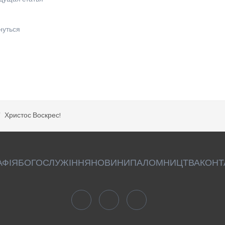
нуться
Христос Воскрес!
АФІЯ
БОГОСЛУЖІННЯ
НОВИНИ
ПАЛОМНИЦТВА
КОНТ