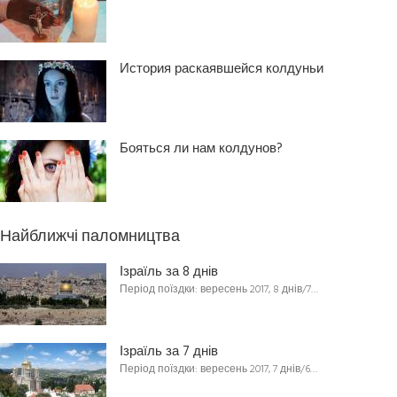
История раскаявшейся колдуньи
Бояться ли нам колдунов?
Найближчі паломництва
Ізраїль за 8 днів
Період поїздки: вересень 2017, 8 днів/7…
Ізраїль за 7 днів
Період поїздки: вересень 2017, 7 днів/6…