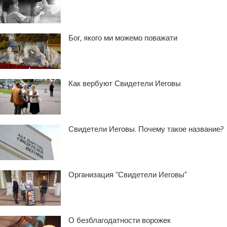
Бог, якого ми можемо поважати
Как вербуют Свидетели Иеговы
Свидетели Иеговы. Почему такое название?
Организация “Свидетели Иеговы”
О безблагодатности ворожек