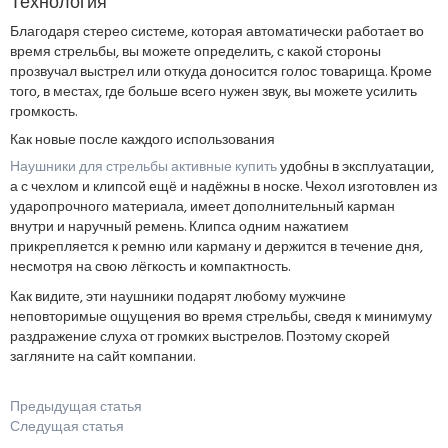
Технология
Благодаря стерео системе, которая автоматически работает во
время стрельбы, вы можете определить, с какой стороны
прозвучал выстрел или откуда доносится голос товарища. Кроме
того, в местах, где больше всего нужен звук, вы можете усилить
громкость.
Как новые после каждого использования
Наушники для стрельбы активные купить
удобны в эксплуатации,
а с чехлом и клипсой ещё и надёжны в носке. Чехол изготовлен из
ударопрочного материала, имеет дополнительный карман
внутри и наручный ремень. Клипса одним нажатием
прикрепляется к ремню или карману и держится в течение дня,
несмотря на свою лёгкость и компактность.
Как видите, эти наушники подарят любому мужчине
неповторимые ощущения во время стрельбы, сведя к минимуму
раздражение слуха от громких выстрелов. Поэтому скорей
загляните на сайт компании.
Предыдущая статья
Следущая статья