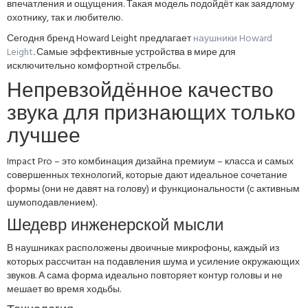
впечатления и ощущения. Такая модель подойдёт как заядлому
охотнику, так и любителю.
Сегодня бренд Howard Leight предлагает
наушники Howard
Leight
. Самые эффективные устройства в мире для
исключительно комфортной стрельбы.
Непревзойдённое качество
звука для признающих только
лучшее
Impact Pro – это комбинация дизайна премиум – класса и самых
совершенных технологий, которые дают идеальное сочетание
формы (они не давят на голову) и функциональности (с активным
шумоподавлением).
Шедевр инженерской мысли
В наушниках расположены двоичные микрофоны, каждый из
которых рассчитан на подавления шума и усиление окружающих
звуков. А сама форма идеально повторяет контур головы и не
мешает во время ходьбы.