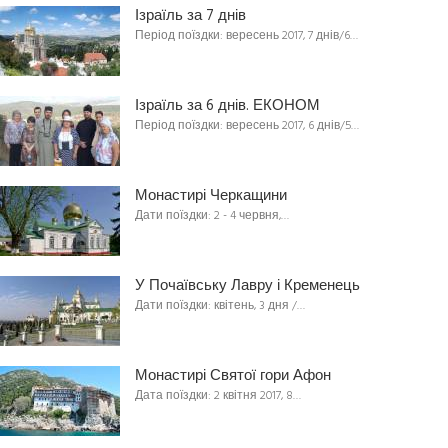
Ізраїль за 7 днів
Період поїздки: вересень 2017, 7 днів/6…
Ізраїль за 6 днів. ЕКОНОМ
Період поїздки: вересень 2017, 6 днів/5…
Монастирі Черкащини
Дати поїздки: 2 - 4 червня,…
У Почаївську Лавру і Кременець
Дати поїздки: квітень, 3 дня /…
Монастирі Святої гори Афон
Дата поїздки: 2 квітня 2017, 8…