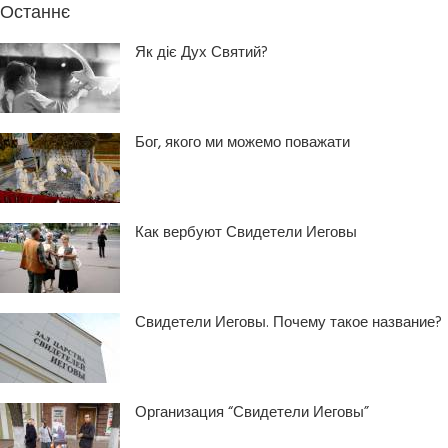
Останнє
Як діє Дух Святий?
Бог, якого ми можемо поважати
Как вербуют Свидетели Иеговы
Свидетели Иеговы. Почему такое название?
Организация “Свидетели Иеговы”