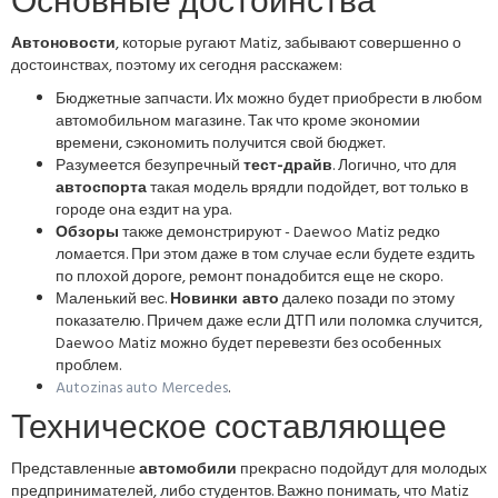
Основные достоинства
Автоновости
, которые ругают Matiz, забывают совершенно о
достоинствах, поэтому их сегодня расскажем:
Бюджетные запчасти. Их можно будет приобрести в любом
автомобильном магазине. Так что кроме экономии
времени, сэкономить получится свой бюджет.
Разумеется безупречный
тест-драйв
. Логично, что для
автоспорта
такая модель врядли подойдет, вот только в
городе она ездит на ура.
Обзоры
также демонстрируют - Daewoo Matiz редко
ломается. При этом даже в том случае если будете ездить
по плохой дороге, ремонт понадобится еще не скоро.
Маленький вес.
Новинки авто
далеко позади по этому
показателю. Причем даже если ДТП или поломка случится,
Daewoo Matiz можно будет перевезти без особенных
проблем.
Autozinas auto Mercedes
.
Техническое составляющее
Представленные
автомобили
прекрасно подойдут для молодых
предпринимателей, либо студентов. Важно понимать, что Matiz