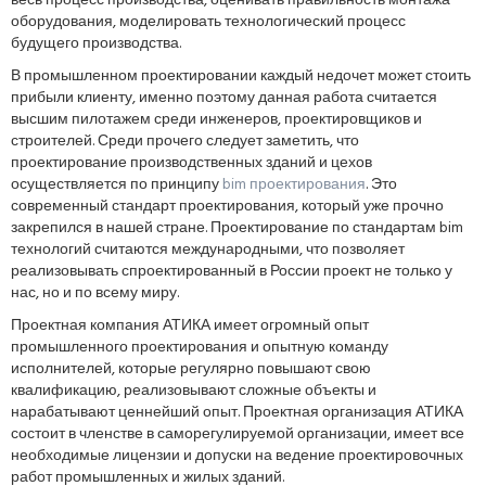
весь процесс производства, оценивать правильность монтажа
оборудования, моделировать технологический процесс
будущего производства.
В промышленном проектировании каждый недочет может стоить
прибыли клиенту, именно поэтому данная работа считается
высшим пилотажем среди инженеров, проектировщиков и
строителей. Среди прочего следует заметить, что
проектирование производственных зданий и цехов
осуществляется по принципу
bim проектирования
. Это
современный стандарт проектирования, который уже прочно
закрепился в нашей стране. Проектирование по стандартам bim
технологий считаются международными, что позволяет
реализовывать спроектированный в России проект не только у
нас, но и по всему миру.
Проектная компания АТИКА имеет огромный опыт
промышленного проектирования и опытную команду
исполнителей, которые регулярно повышают свою
квалификацию, реализовывают сложные объекты и
нарабатывают ценнейший опыт. Проектная организация АТИКА
состоит в членстве в саморегулируемой организации, имеет все
необходимые лицензии и допуски на ведение проектировочных
работ промышленных и жилых зданий.