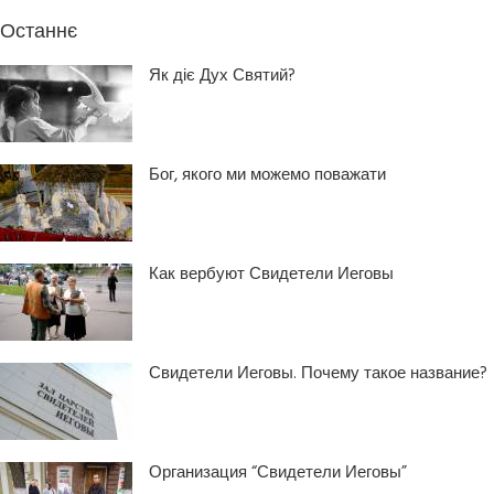
Останнє
Як діє Дух Святий?
Бог, якого ми можемо поважати
Как вербуют Свидетели Иеговы
Свидетели Иеговы. Почему такое название?
Организация “Свидетели Иеговы”