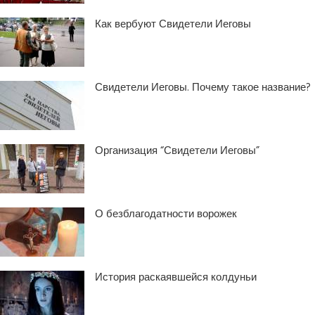
Как вербуют Свидетели Иеговы
Свидетели Иеговы. Почему такое название?
Организация “Свидетели Иеговы”
О безблагодатности ворожек
История раскаявшейся колдуньи