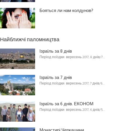
Бояться ли нам колдунов?
Найближчі паломництва
Ізраїль за 8 днів
Період поїздки: вересень 2017, 8 днів/7…
Ізраїль за 7 днів
Період поїздки: вересень 2017, 7 днів/6…
Ізраїль за 6 днів. ЕКОНОМ
Період поїздки: вересень 2017, 6 днів/5…
Монастирі Черкащини