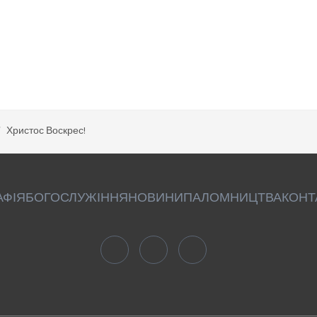
Христос Воскрес!
АФІЯ
БОГОСЛУЖІННЯ
НОВИНИ
ПАЛОМНИЦТВА
КОНТ