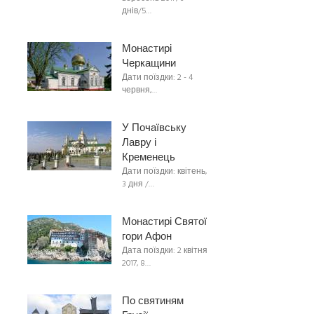
днів/5…
Монастирі
Черкащини
Дати поїздки: 2 - 4
червня,…
У Почаївську
Лавру і
Кременець
Дати поїздки: квітень,
3 дня /…
Монастирі Святої
гори Афон
Дата поїздки: 2 квітня
2017, 8…
По святиням