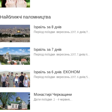
Найближчі паломництва
Ізраїль за 8 днів
Період поїздки: вересень 2017, 8 днів/7…
Ізраїль за 7 днів
Період поїздки: вересень 2017, 7 днів/6…
Ізраїль за 6 днів. ЕКОНОМ
Період поїздки: вересень 2017, 6 днів/5…
Монастирі Черкащини
Дати поїздки: 2 - 4 червня,…