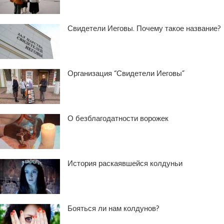
Свидетели Иеговы. Почему такое название?
Организация “Свидетели Иеговы”
О безблагодатности ворожек
История раскаявшейся колдуньи
Бояться ли нам колдунов?