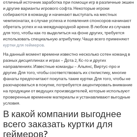
отличный источник заработка при помощи игр в различные экшен
и другие варианты игрового софта. Некоторые игроки
собираются в команду и начинают выступать на местных
чемпионатах, в случае успеха и появления спонсоров начинают
обретать успех и на международной арене. В любом из случаев
для того, чтобы как-то выделиться на фоне других, требуется
использовать специальную атрибутику. Чаще всего применяют
куртки для геймеров
.
На данный момент времени известно несколько сотен команд в
разных дисциплинах и играх – Дота 2, Кс-го и других
направлениях. Известные команды – Альянс, Виртус-про и
другие. Для того, чтобы соответствовать их стилистику, многие
фанаты предпочитают покупать такие куртки. Для того, чтобы не
разочароваться в покупке, потребуется акцентировать внимание
на продукции от ведущих производителей, которые используют
проверенные временем материалы и устанавливают выгодные
условия.
В какой компании выгоднее
всего заказать куртки для
геймеров?