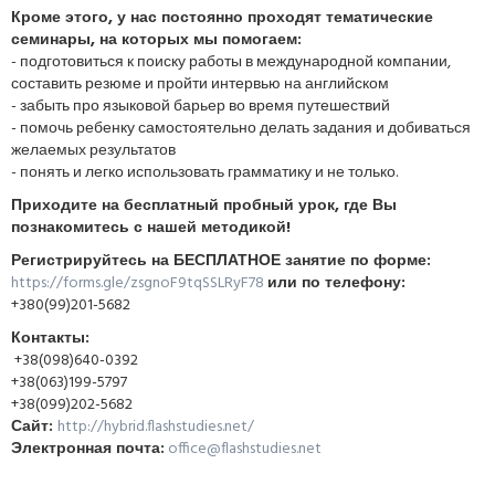
Кроме этого, у нас постоянно проходят тематические
семинары, на которых мы помогаем:
- подготовиться к поиску работы в международной компании,
составить резюме и пройти интервью на английском
- забыть про языковой барьер во время путешествий
- помочь ребенку самостоятельно делать задания и добиваться
желаемых результатов
- понять и легко использовать грамматику и не только.
Приходите на бесплатный пробный урок, где Вы
познакомитесь с нашей методикой!
Регистрируйтесь на БЕСПЛАТНОЕ занятие по форме:
https://forms.gle/zsgnoF9tqSSLRyF78
или по телефону:
+380(99)201-5682
Контакты:
+38(098)640-0392
+38(063)199-5797
+38(099)202-5682
Сайт:
http://hybrid.flashstudies.net/
Электронная почта:
office@flashstudies.net