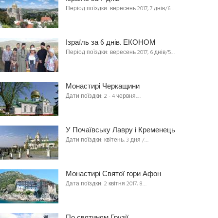
Період поїздки: вересень 2017, 7 днів/6…
Ізраїль за 6 днів. ЕКОНОМ
Період поїздки: вересень 2017, 6 днів/5…
Монастирі Черкащини
Дати поїздки: 2 - 4 червня,…
У Почаївську Лавру і Кременець
Дати поїздки: квітень, 3 дня /…
Монастирі Святої гори Афон
Дата поїздки: 2 квітня 2017, 8…