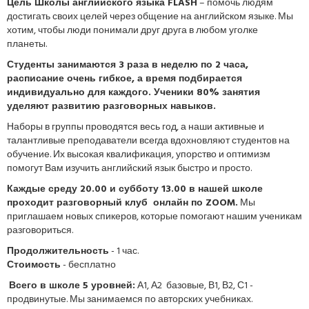
Цель Школы английского языка FLASH
– помочь людям
достигать своих целей через общение на английском языке. Мы
хотим, чтобы люди понимали друг друга в любом уголке
планеты.
Студенты занимаются 3 раза в неделю по 2 часа,
расписание очень гибкое, а время подбирается
индивидуально для каждого. Ученики 80% занятия
уделяют развитию разговорных навыков.
Наборы в группы проводятся весь год, а наши активные и
талантливые преподаватели всегда вдохновляют студентов на
обучение. Их высокая квалификация, упорство и оптимизм
помогут Вам изучить английский язык быстро и просто.
Каждые среду 20.00 и субботу 13.00 в нашей школе
проходит разговорный клуб онлайн по ZOOM.
Мы
приглашаем новых спикеров, которые помогают нашим ученикам
разговориться.
Продолжительность
- 1 час.
Стоимость
- бесплатно
Всего в школе 5 уровней:
А1, А2 базовые, В1, В2, С1 -
продвинутые. Мы занимаемся по авторских учебниках.