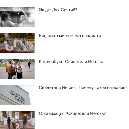
Як діє Дух Святий?
Бог, якого ми можемо поважати
Как вербуют Свидетели Иеговы
Свидетели Иеговы. Почему такое название?
Организация “Свидетели Иеговы”