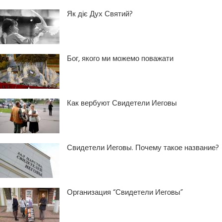
Як діє Дух Святий?
Бог, якого ми можемо поважати
Как вербуют Свидетели Иеговы
Свидетели Иеговы. Почему такое название?
Организация “Свидетели Иеговы”