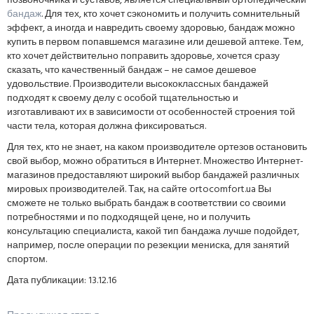
позвоночника и суставов, является специальный ортопедический
бандаж
. Для тех, кто хочет сэкономить и получить сомнительный
эффект, а иногда и навредить своему здоровью, бандаж можно
купить в первом попавшемся магазине или дешевой аптеке. Тем,
кто хочет действительно поправить здоровье, хочется сразу
сказать, что качественный бандаж – не самое дешевое
удовольствие. Производители высококлассных бандажей
подходят к своему делу с особой тщательностью и
изготавливают их в зависимости от особенностей строения той
части тела, которая должна фиксироваться.
Для тех, кто не знает, на каком производителе ортезов остановить
свой выбор, можно обратиться в Интернет. Множество Интернет-
магазинов предоставляют широкий выбор бандажей различных
мировых производителей. Так, на сайте ortocomfort.ua Вы
сможете не только выбрать бандаж в соответствии со своими
потребностями и по подходящей цене, но и получить
консультацию специалиста, какой тип бандажа лучше подойдет,
например, после операции по резекции мениска, для занятий
спортом.
Дата публикации: 13.12.16