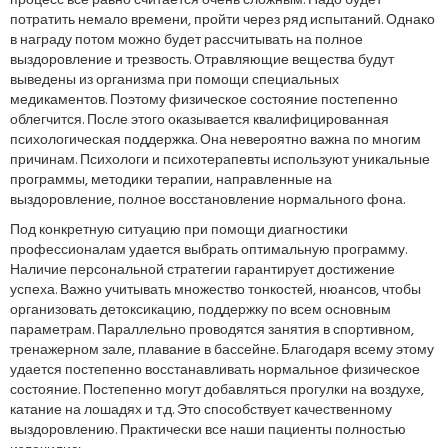
процесс все равно считается очень сложным. Надо будет
потратить немало времени, пройти через ряд испытаний. Однако
в награду потом можно будет рассчитывать на полное
выздоровление и трезвость. Отравляющие вещества будут
выведены из организма при помощи специальных
медикаментов. Поэтому физическое состояние постепенно
облегчится. После этого оказывается квалифицированная
психологическая поддержка. Она невероятно важна по многим
причинам. Психологи и психотерапевты используют уникальные
программы, методики терапии, направленные на
выздоровление, полное восстановление нормального фона.
Под конкретную ситуацию при помощи диагностики
профессионалам удается выбрать оптимальную программу.
Наличие персональной стратегии гарантирует достижение
успеха. Важно учитывать множество тонкостей, нюансов, чтобы
организовать детоксикацию, поддержку по всем основным
параметрам. Параллельно проводятся занятия в спортивном,
тренажерном зале, плавание в бассейне. Благодаря всему этому
удается постепенно восстанавливать нормальное физическое
состояние. Постепенно могут добавляться прогулки на воздухе,
катание на лошадях и т.д. Это способствует качественному
выздоровлению. Практически все наши пациенты полностью