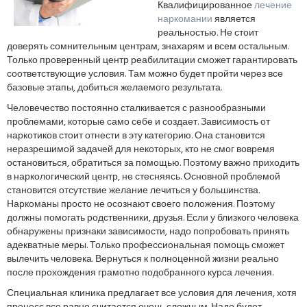
Квалифицированное
лечение
наркомании
является
реальностью. Не стоит
доверять сомнительным центрам, знахарям и всем остальным.
Только проверенный центр реабилитации сможет гарантировать
соответствующие условия. Там можно будет пройти через все
базовые этапы, добиться желаемого результата.
Человечество постоянно сталкивается с разнообразными
проблемами, которые само себе и создает. Зависимость от
наркотиков стоит отнести в эту категорию. Она становится
неразрешимой задачей для некоторых, кто не смог вовремя
остановиться, обратиться за помощью. Поэтому важно приходить
в наркологический центр, не стесняясь. Основной проблемой
становится отсутствие желание лечиться у большинства.
Наркоманы просто не осознают своего положения. Поэтому
должны помогать родственники, друзья. Если у близкого человека
обнаружены признаки зависимости, надо попробовать принять
адекватные меры. Только профессиональная помощь сможет
вылечить человека. Вернуться к полноценной жизни реально
после прохождения грамотно подобранного курса лечения.
Специальная клиника предлагает все условия для лечения, хотя