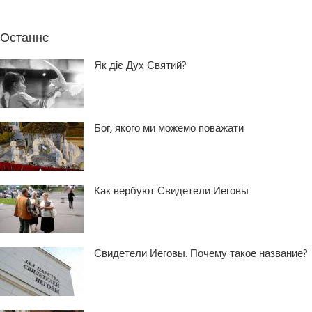
Останнє
Як діє Дух Святий?
Бог, якого ми можемо поважати
Как вербуют Свидетели Иеговы
Свидетели Иеговы. Почему такое название?